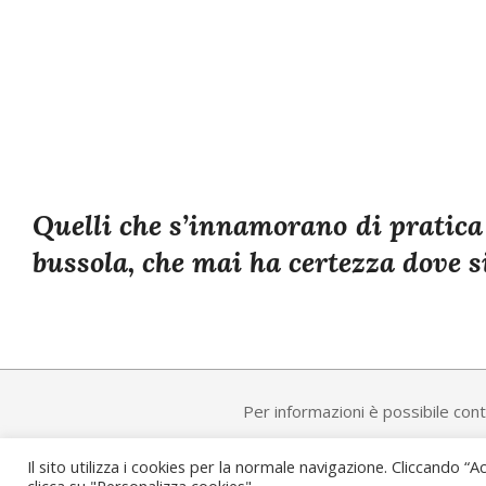
Quelli che s’innamorano di pratica
bussola, che mai ha certezza dove s
2021-
05-
18
Per informazioni è possibile conta
Il sito utilizza i cookies per la normale navigazione. Cliccando “Ac
clicca su "Personalizza cookies"