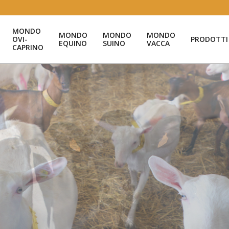
MONDO
MONDO
MONDO
MONDO
OVI-
PRODOTTI
EQUINO
SUINO
VACCA
CAPRINO