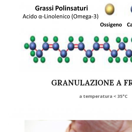
GRANULAZIONE A F
a temperatura < 35°C